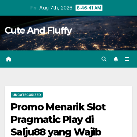
Skip
Fri. Aug 7th, 2026
8:46:41 AM
to
content
Cute And Fluffy
UNCATEGORIZED
Promo Menarik Slot
Pragmatic Play di
Salju88 yang Wajib