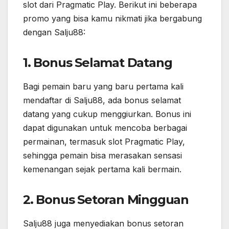
slot dari Pragmatic Play. Berikut ini beberapa
promo yang bisa kamu nikmati jika bergabung
dengan Salju88:
1. Bonus Selamat Datang
Bagi pemain baru yang baru pertama kali
mendaftar di Salju88, ada bonus selamat
datang yang cukup menggiurkan. Bonus ini
dapat digunakan untuk mencoba berbagai
permainan, termasuk slot Pragmatic Play,
sehingga pemain bisa merasakan sensasi
kemenangan sejak pertama kali bermain.
2. Bonus Setoran Mingguan
Salju88 juga menyediakan bonus setoran