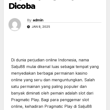
Dicoba
By
admin
JAN 8, 2025
Di dunia perjudian online Indonesia, nama
Salju88 mulai dikenal luas sebagai tempat yang
menyediakan berbagai permainan kasino
online yang seru dan menguntungkan. Salah
satu permainan yang paling populer dan
banyak diminati oleh pemain adalah slot dari
Pragmatic Play. Bagi para penggemar slot
online, kehadiran Pragmatic Play di Salju88