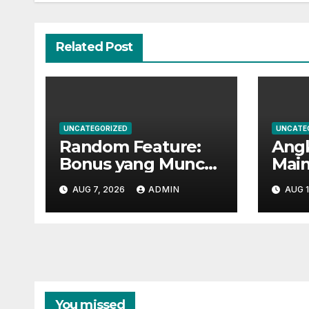
Related Post
UNCATEGORIZED
UNCATE
Random Feature:
Angk
Bonus yang Muncul
Main
Tanpa Kombinasi
Nya
AUG 7, 2026
ADMIN
AUG 1
Pemicu
Terp
You missed