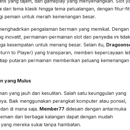
fis yang tajam, dan gameplay yang menyenangkan. Slot y
 dari tema klasik hingga tema petualangan, dengan fitur-fit
gi pemain untuk meraih kemenangan besar.
 menghadirkan pengalaman bermain yang memikat. Dengan
 inovatif, permainan-permainan slot dari penyedia ini tida
ga kesempatan untuk menang besar. Selain itu,
Dragoons
turn to Player) yang transparan, memberi kepercayaan le
iap putaran permainan memberikan peluang kemenangan
n yang Mulus
n yang jauh dari kesulitan. Salah satu keunggulan yang
esnya. Baik menggunakan perangkat komputer atau ponsel,
 dan di mana saja.
Member77
didesain dengan antarmuka
main dari berbagai kalangan dapat dengan mudah
 yang mereka sukai tanpa hambatan.