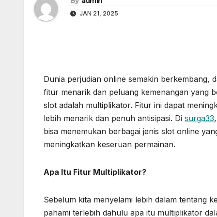
By
admin
JAN 21, 2025
Dunia perjudian online semakin berkembang,
fitur menarik dan peluang kemenangan yang be
slot adalah multiplikator. Fitur ini dapat men
lebih menarik dan penuh antisipasi. Di
surga33
bisa menemukan berbagai jenis slot online yang 
meningkatkan keseruan permainan.
Apa Itu Fitur Multiplikator?
Sebelum kita menyelami lebih dalam tentang keu
pahami terlebih dahulu apa itu multiplikator da