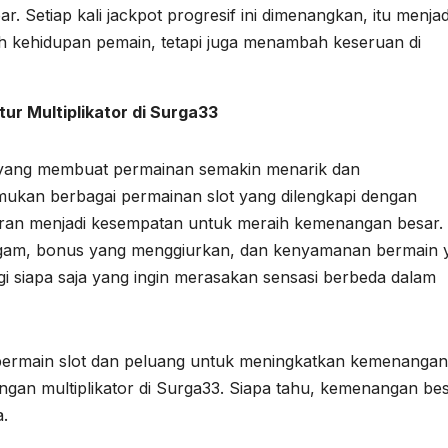
. Setiap kali jackpot progresif ini dimenangkan, itu menjad
 kehidupan pemain, tetapi juga menambah keseruan di
ur Multiplikator di Surga33
men yang membuat permainan semakin menarik dan
ukan berbagai permainan slot yang dilengkapi dengan
taran menjadi kesempatan untuk meraih kemenangan besar.
agam, bonus yang menggiurkan, dan kenyamanan bermain 
gi siapa saja yang ingin merasakan sensasi berbeda dalam
 bermain slot dan peluang untuk meningkatkan kemenangan
gan multiplikator di Surga33. Siapa tahu, kemenangan be
a.