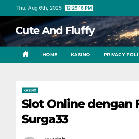
Skip
Thu. Aug 6th, 2026
12:25:17 PM
to
content
Cute And Fluffy
HOME
KASINO
PRIVACY POL
KASINO
Slot Online dengan F
Surga33