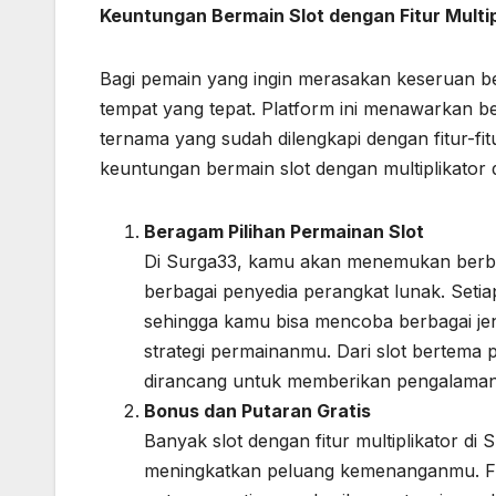
Keuntungan Bermain Slot dengan Fitur Multip
Bagi pemain yang ingin merasakan keseruan ber
tempat yang tepat. Platform ini menawarkan be
ternama yang sudah dilengkapi dengan fitur-fit
keuntungan bermain slot dengan multiplikator 
Beragam Pilihan Permainan Slot
Di Surga33, kamu akan menemukan berbagai
berbagai penyedia perangkat lunak. Seti
sehingga kamu bisa mencoba berbagai jeni
strategi permainanmu. Dari slot bertema 
dirancang untuk memberikan pengalama
Bonus dan Putaran Gratis
Banyak slot dengan fitur multiplikator d
meningkatkan peluang kemenanganmu. Fitu