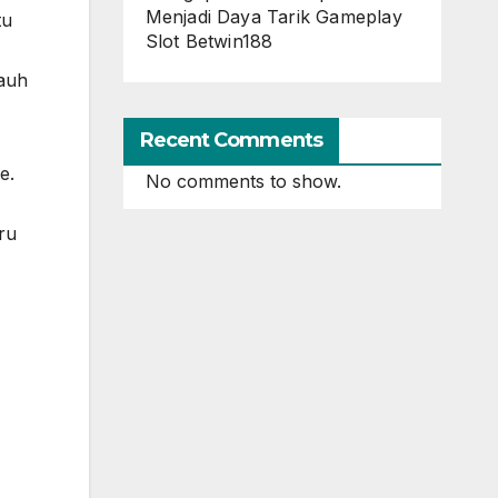
Menjadi Daya Tarik Gameplay
tu
Slot Betwin188
jauh
Recent Comments
e.
No comments to show.
ru