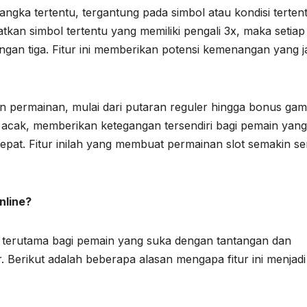
gka tertentu, tergantung pada simbol atau kondisi terten
kan simbol tertentu yang memiliki pengali 3x, maka setiap
gan tiga. Fitur ini memberikan potensi kemenangan yang 
ian permainan, mulai dari putaran reguler hingga bonus gam
a acak, memberikan ketegangan tersendiri bagi pemain yang
epat. Fitur inilah yang membuat permainan slot semakin se
nline?
iri, terutama bagi pemain yang suka dengan tantangan dan
 Berikut adalah beberapa alasan mengapa fitur ini menjadi