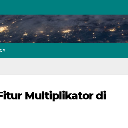
ICY
itur Multiplikator di