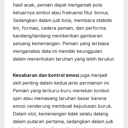
hasil acak, pemain dapat mengamati pola
keluarnya simbol atau frekuensi fitur bonus.
Sedangkan dalam judi bola, membaca statistik
tim, formasi, cedera pemain, dan performa
kandang/tandang memberikan gambaran
peluang kemenangan. Pemain yang terbiasa
menganalisis data ini memiliki keunggulan
dalam menentukan taruhan yang lebih terukur.
Kesabaran dan kontrol emosi
juga menjadi
skill penting dalam kedua jenis permainan ini.
Pemain yang terburu-buru menekan tombol
spin atau memasang taruhan besar karena
emosi cenderung membuat keputusan buruk.
Dalam slot, kemenangan tidak selalu datang
dalam putaran pertama, sedangkan dalam judi