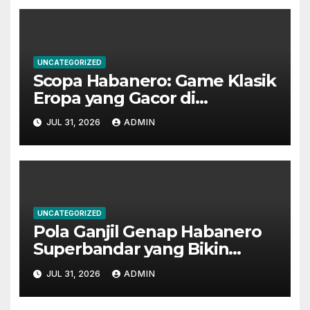
UNCATEGORIZED
Scopa Habanero: Game Klasik
Eropa yang Gacor di
Bukumimpi138
JUL 31, 2026
ADMIN
UNCATEGORIZED
Pola Ganjil Genap Habanero
Superbandar yang Bikin
Bandar Ketar-Ketir
JUL 31, 2026
ADMIN