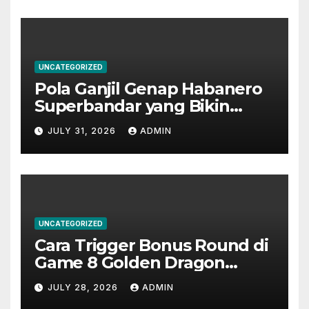
UNCATEGORIZED
Pola Ganjil Genap Habanero
Superbandar yang Bikin
Bandar Ketar-Ketir
JULY 31, 2026
ADMIN
UNCATEGORIZED
Cara Trigger Bonus Round di
Game 8 Golden Dragon
Challenge Habanero Slot
JULY 28, 2026
ADMIN