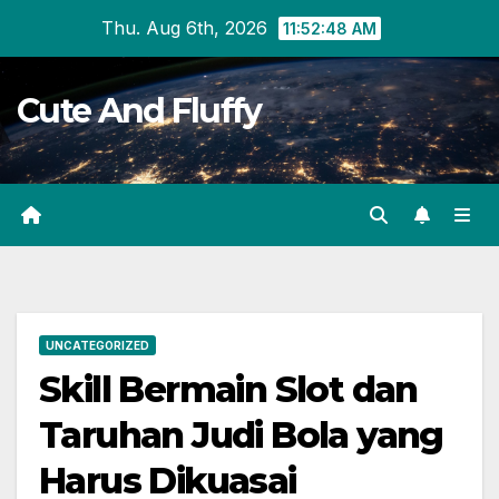
Skip
Thu. Aug 6th, 2026
11:52:49 AM
to
content
Cute And Fluffy
UNCATEGORIZED
Skill Bermain Slot dan
Taruhan Judi Bola yang
Harus Dikuasai