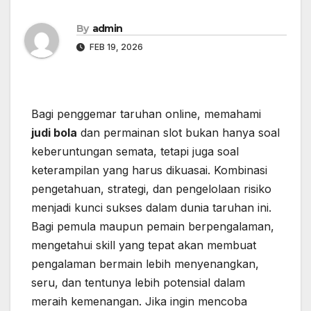
By
admin
FEB 19, 2026
Bagi penggemar taruhan online, memahami
judi bola
dan permainan slot bukan hanya soal
keberuntungan semata, tetapi juga soal
keterampilan yang harus dikuasai. Kombinasi
pengetahuan, strategi, dan pengelolaan risiko
menjadi kunci sukses dalam dunia taruhan ini.
Bagi pemula maupun pemain berpengalaman,
mengetahui skill yang tepat akan membuat
pengalaman bermain lebih menyenangkan,
seru, dan tentunya lebih potensial dalam
meraih kemenangan. Jika ingin mencoba