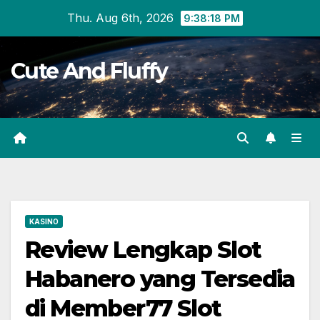
Skip
Thu. Aug 6th, 2026
9:38:18 PM
to
content
Cute And Fluffy
KASINO
Review Lengkap Slot
Habanero yang Tersedia
di Member77 Slot