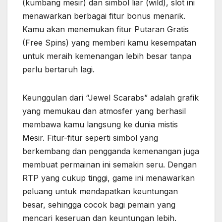
(kumbang mesir) dan simbol liar (wild), slot ini
menawarkan berbagai fitur bonus menarik.
Kamu akan menemukan fitur Putaran Gratis
(Free Spins) yang memberi kamu kesempatan
untuk meraih kemenangan lebih besar tanpa
perlu bertaruh lagi.
Keunggulan dari “Jewel Scarabs” adalah grafik
yang memukau dan atmosfer yang berhasil
membawa kamu langsung ke dunia mistis
Mesir. Fitur-fitur seperti simbol yang
berkembang dan pengganda kemenangan juga
membuat permainan ini semakin seru. Dengan
RTP yang cukup tinggi, game ini menawarkan
peluang untuk mendapatkan keuntungan
besar, sehingga cocok bagi pemain yang
mencari keseruan dan keuntungan lebih.