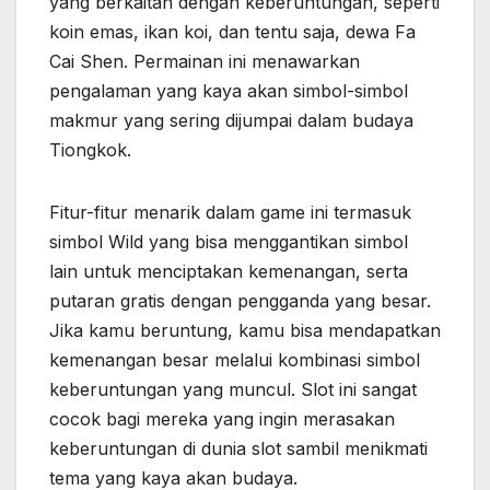
yang berkaitan dengan keberuntungan, seperti
koin emas, ikan koi, dan tentu saja, dewa Fa
Cai Shen. Permainan ini menawarkan
pengalaman yang kaya akan simbol-simbol
makmur yang sering dijumpai dalam budaya
Tiongkok.
Fitur-fitur menarik dalam game ini termasuk
simbol Wild yang bisa menggantikan simbol
lain untuk menciptakan kemenangan, serta
putaran gratis dengan pengganda yang besar.
Jika kamu beruntung, kamu bisa mendapatkan
kemenangan besar melalui kombinasi simbol
keberuntungan yang muncul. Slot ini sangat
cocok bagi mereka yang ingin merasakan
keberuntungan di dunia slot sambil menikmati
tema yang kaya akan budaya.