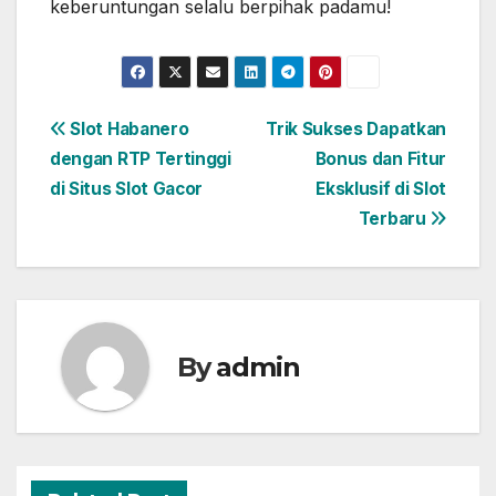
keberuntungan selalu berpihak padamu!
Post
Slot Habanero
Trik Sukses Dapatkan
dengan RTP Tertinggi
Bonus dan Fitur
navigation
di Situs Slot Gacor
Eksklusif di Slot
Terbaru
By
admin