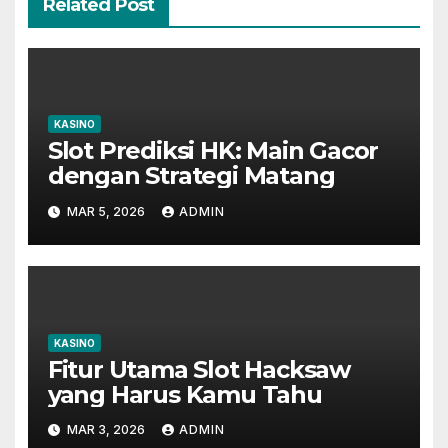
Related Post
KASINO
Slot Prediksi HK: Main Gacor
dengan Strategi Matang
MAR 5, 2026
ADMIN
KASINO
Fitur Utama Slot Hacksaw
yang Harus Kamu Tahu
MAR 3, 2026
ADMIN