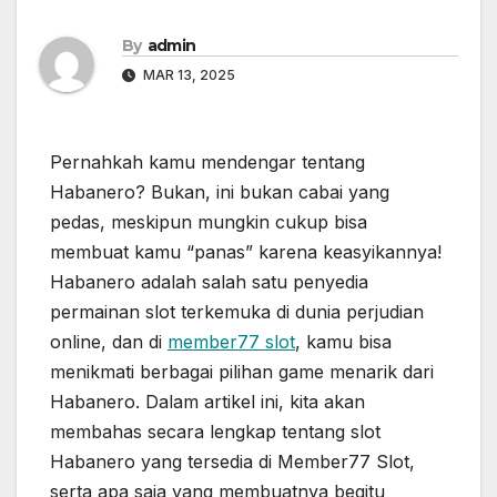
By
admin
MAR 13, 2025
Pernahkah kamu mendengar tentang
Habanero? Bukan, ini bukan cabai yang
pedas, meskipun mungkin cukup bisa
membuat kamu “panas” karena keasyikannya!
Habanero adalah salah satu penyedia
permainan slot terkemuka di dunia perjudian
online, dan di
member77 slot
, kamu bisa
menikmati berbagai pilihan game menarik dari
Habanero. Dalam artikel ini, kita akan
membahas secara lengkap tentang slot
Habanero yang tersedia di Member77 Slot,
serta apa saja yang membuatnya begitu