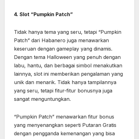
4. Slot “Pumpkin Patch”
Tidak hanya tema yang seru, tetapi “Pumpkin
Patch” dari Habanero juga menawarkan
keseruan dengan gameplay yang dinamis.
Dengan tema Halloween yang penuh dengan
labu, hantu, dan berbagai simbol menakutkan
lainnya, slot ini memberikan pengalaman yang
unik dan menarik. Tidak hanya tampilannya
yang seru, tetapi fitur-fitur bonusnya juga
sangat menguntungkan.
“Pumpkin Patch” menawarkan fitur bonus
yang menyenangkan seperti Putaran Gratis
dengan pengganda kemenangan yang bisa