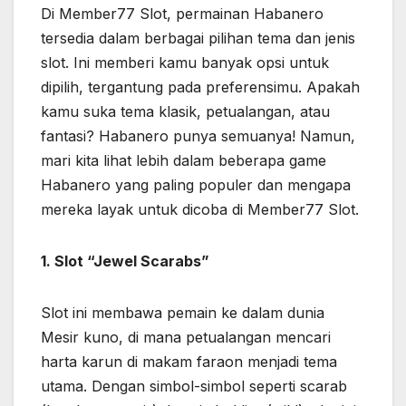
Di Member77 Slot, permainan Habanero
tersedia dalam berbagai pilihan tema dan jenis
slot. Ini memberi kamu banyak opsi untuk
dipilih, tergantung pada preferensimu. Apakah
kamu suka tema klasik, petualangan, atau
fantasi? Habanero punya semuanya! Namun,
mari kita lihat lebih dalam beberapa game
Habanero yang paling populer dan mengapa
mereka layak untuk dicoba di Member77 Slot.
1. Slot “Jewel Scarabs”
Slot ini membawa pemain ke dalam dunia
Mesir kuno, di mana petualangan mencari
harta karun di makam faraon menjadi tema
utama. Dengan simbol-simbol seperti scarab