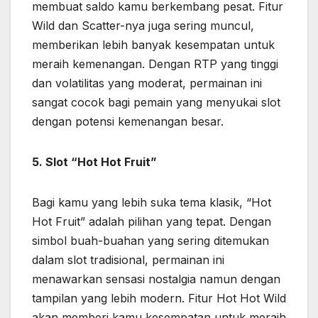
membuat saldo kamu berkembang pesat. Fitur
Wild dan Scatter-nya juga sering muncul,
memberikan lebih banyak kesempatan untuk
meraih kemenangan. Dengan RTP yang tinggi
dan volatilitas yang moderat, permainan ini
sangat cocok bagi pemain yang menyukai slot
dengan potensi kemenangan besar.
5. Slot “Hot Hot Fruit”
Bagi kamu yang lebih suka tema klasik, “Hot
Hot Fruit” adalah pilihan yang tepat. Dengan
simbol buah-buahan yang sering ditemukan
dalam slot tradisional, permainan ini
menawarkan sensasi nostalgia namun dengan
tampilan yang lebih modern. Fitur Hot Hot Wild
akan memberi kamu kesempatan untuk meraih