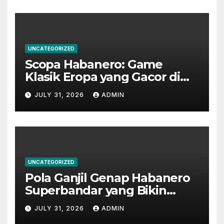
UNCATEGORIZED
Scopa Habanero: Game
Klasik Eropa yang Gacor di
Bukumimpi138
JULY 31, 2026
ADMIN
UNCATEGORIZED
Pola Ganjil Genap Habanero
Superbandar yang Bikin
Bandar Ketar-Ketir
JULY 31, 2026
ADMIN