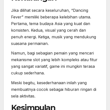
Jika dilihat secara keseluruhan, “Dancing
Fever” memiliki beberapa kelebihan utama.
Pertama, tema budaya Asia yang kuat dan
konsisten. Kedua, visual yang cerah dan
penuh energi. Ketiga, musik yang mendukung
suasana permainan.
Namun, bagi sebagian pemain yang mencari
mekanisme slot yang lebih kompleks atau fitur
yang sangat variatif, game ini mungkin terasa
cukup sederhana.
Meski begitu, kesederhanaan inilah yang
membuatnya cocok sebagai hiburan ringan di
sela aktivitas.
Kesimpulan