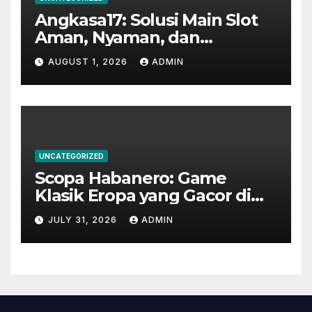
Angkasa17: Solusi Main Slot
Aman, Nyaman, dan
Terpercaya
AUGUST 1, 2026
ADMIN
UNCATEGORIZED
Scopa Habanero: Game
Klasik Eropa yang Gacor di
Bukumimpi138
JULY 31, 2026
ADMIN