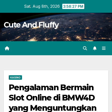
Skip
Sat. Aug 8th, 2026
3:58:27 PM
to
content
Cute And Fluffy
KASINO
Pengalaman Bermain
Slot Online di BMW4D
yang Menguntungkan