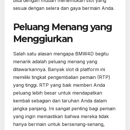
bisa dengan mudah menemukan slot yang
sesuai dengan selera dan gaya bermain Anda.
Peluang Menang yang
Menggiurkan
Salah satu alasan mengapa BMW4D begitu
menarik adalah peluang menang yang
ditawarkannya. Banyak slot di platform ini
memiliki tingkat pengembalian pemain (RTP)
yang tinggi. RTP yang baik memberi Anda
peluang lebih besar untuk mendapatkan
kembali sebagian dari taruhan Anda dalam
jangka panjang. Ini sangat penting bagi pemain
yang ingin memastikan bahwa mereka tidak
hanya bermain untuk bersenang-senang,