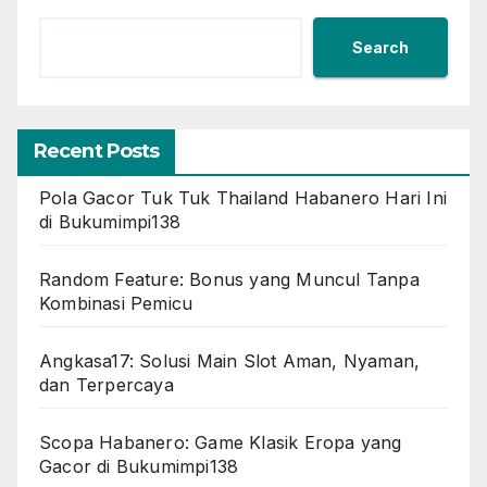
Search
Recent Posts
Pola Gacor Tuk Tuk Thailand Habanero Hari Ini
di Bukumimpi138
Random Feature: Bonus yang Muncul Tanpa
Kombinasi Pemicu
Angkasa17: Solusi Main Slot Aman, Nyaman,
dan Terpercaya
Scopa Habanero: Game Klasik Eropa yang
Gacor di Bukumimpi138