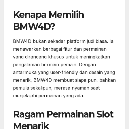
Kenapa Memilih
BMW4D?
BMW4D bukan sekadar platform judi biasa. Ia
menawarkan berbagai fitur dan permainan
yang dirancang khusus untuk meningkatkan
pengalaman bermain pemain. Dengan
antarmuka yang user-friendly dan desain yang
menarik, BMW4D membuat siapa pun, bahkan
pemula sekalipun, merasa nyaman saat
menjelajahi permainan yang ada.
Ragam Permainan Slot
Menarik