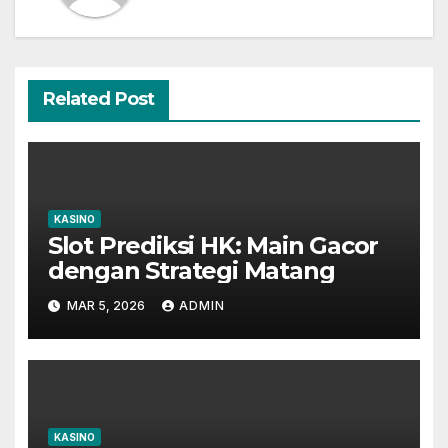
Related Post
KASINO
Slot Prediksi HK: Main Gacor
dengan Strategi Matang
MAR 5, 2026
ADMIN
KASINO