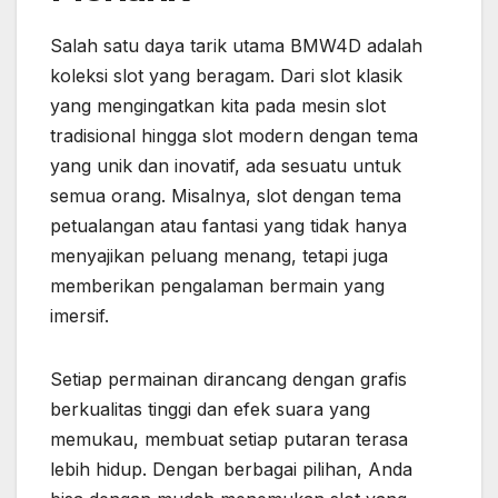
Salah satu daya tarik utama BMW4D adalah
koleksi slot yang beragam. Dari slot klasik
yang mengingatkan kita pada mesin slot
tradisional hingga slot modern dengan tema
yang unik dan inovatif, ada sesuatu untuk
semua orang. Misalnya, slot dengan tema
petualangan atau fantasi yang tidak hanya
menyajikan peluang menang, tetapi juga
memberikan pengalaman bermain yang
imersif.
Setiap permainan dirancang dengan grafis
berkualitas tinggi dan efek suara yang
memukau, membuat setiap putaran terasa
lebih hidup. Dengan berbagai pilihan, Anda