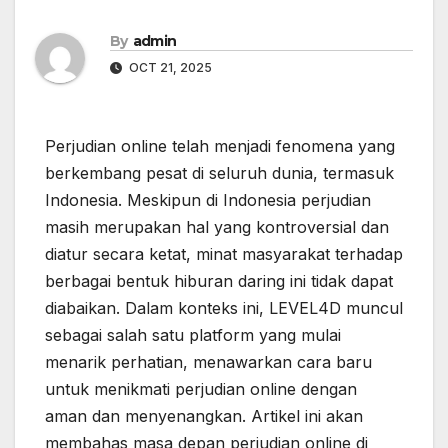
By
admin
OCT 21, 2025
Perjudian online telah menjadi fenomena yang
berkembang pesat di seluruh dunia, termasuk
Indonesia. Meskipun di Indonesia perjudian
masih merupakan hal yang kontroversial dan
diatur secara ketat, minat masyarakat terhadap
berbagai bentuk hiburan daring ini tidak dapat
diabaikan. Dalam konteks ini, LEVEL4D muncul
sebagai salah satu platform yang mulai
menarik perhatian, menawarkan cara baru
untuk menikmati perjudian online dengan
aman dan menyenangkan. Artikel ini akan
membahas masa depan perjudian online di