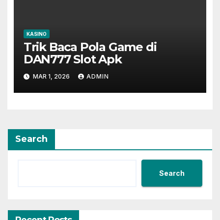
KASINO
Trik Baca Pola Game di
DAN777 Slot Apk
MAR 1, 2026
ADMIN
Search
Search