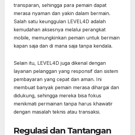
transparan, sehingga para pemain dapat
merasa nyaman dan yakin dalam bermain.
Salah satu keunggulan LEVEL4D adalah
kemudahan aksesnya melalui perangkat
mobile, memungkinkan pemain untuk bermain
kapan saja dan di mana saja tanpa kendala.
Selain itu, LEVEL4D juga dikenal dengan
layanan pelanggan yang responsif dan sistem
pembayaran yang cepat dan aman. Ini
membuat banyak pemain merasa dihargai dan
didukung, sehingga mereka bisa fokus
menikmati permainan tanpa harus khawatir
dengan masalah teknis atau transaksi.
Regulasi dan Tantangan