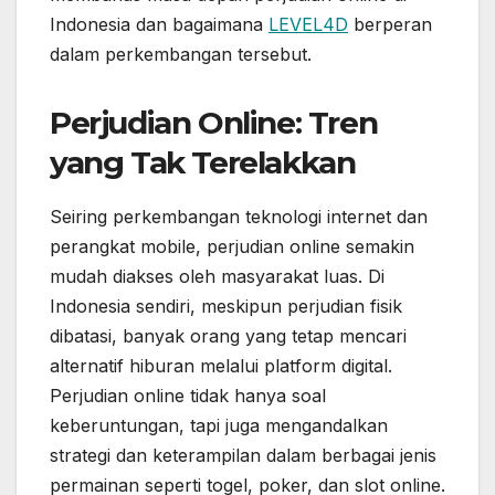
Indonesia dan bagaimana
LEVEL4D
berperan
dalam perkembangan tersebut.
Perjudian Online: Tren
yang Tak Terelakkan
Seiring perkembangan teknologi internet dan
perangkat mobile, perjudian online semakin
mudah diakses oleh masyarakat luas. Di
Indonesia sendiri, meskipun perjudian fisik
dibatasi, banyak orang yang tetap mencari
alternatif hiburan melalui platform digital.
Perjudian online tidak hanya soal
keberuntungan, tapi juga mengandalkan
strategi dan keterampilan dalam berbagai jenis
permainan seperti togel, poker, dan slot online.