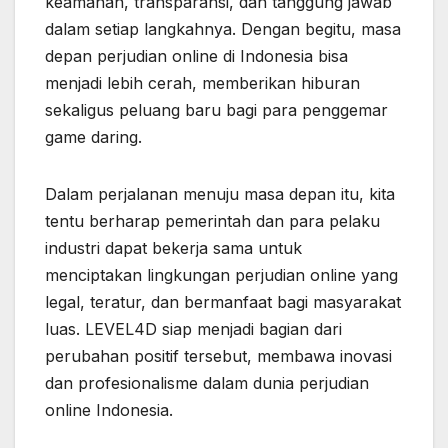
keamanan, transparansi, dan tanggung jawab
dalam setiap langkahnya. Dengan begitu, masa
depan perjudian online di Indonesia bisa
menjadi lebih cerah, memberikan hiburan
sekaligus peluang baru bagi para penggemar
game daring.
Dalam perjalanan menuju masa depan itu, kita
tentu berharap pemerintah dan para pelaku
industri dapat bekerja sama untuk
menciptakan lingkungan perjudian online yang
legal, teratur, dan bermanfaat bagi masyarakat
luas. LEVEL4D siap menjadi bagian dari
perubahan positif tersebut, membawa inovasi
dan profesionalisme dalam dunia perjudian
online Indonesia.