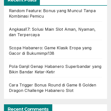
Recent Posts
Random Feature: Bonus yang Muncul Tanpa
Kombinasi Pemicu
Angkasa17: Solusi Main Slot Aman, Nyaman,
dan Terpercaya
Scopa Habanero: Game Klasik Eropa yang
Gacor di Bukumimpi138
Pola Ganjil Genap Habanero Superbandar yang
Bikin Bandar Ketar-Ketir
Cara Trigger Bonus Round di Game 8 Golden
Dragon Challenge Habanero Slot
Recent Comments