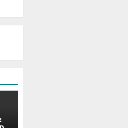
:
opa