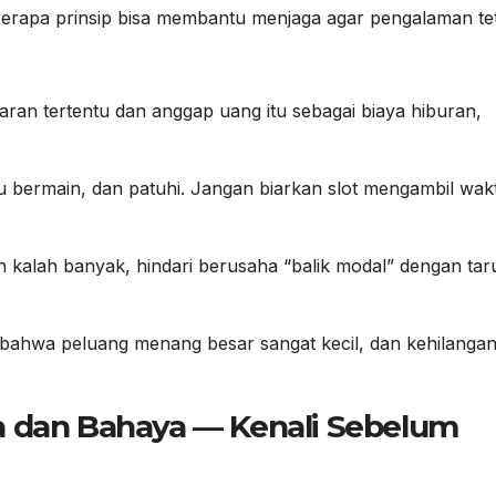
berapa prinsip bisa membantu menjaga agar pengalaman te
ran tertentu dan anggap uang itu sebagai biaya hiburan,
 bermain, dan patuhi. Jangan biarkan slot mengambil wak
 kalah banyak, hindari berusaha “balik modal” dengan ta
ahwa peluang menang besar sangat kecil, dan kehilanga
a dan Bahaya — Kenali Sebelum