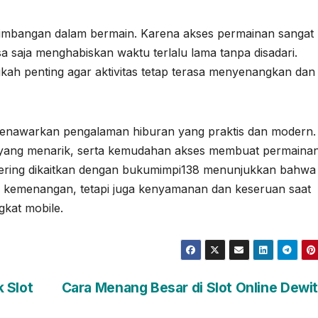
seimbangan dalam bermain. Karena akses permainan sangat
 saja menghabiskan waktu terlalu lama tanpa disadari.
ah penting agar aktivitas tetap terasa menyenangkan dan 
menawarkan pengalaman hiburan yang praktis dan modern.
al yang menarik, serta kemudahan akses membuat permainan
sering dikaitkan dengan bukumimpi138 menunjukkan bahwa
 kemenangan, tetapi juga kenyamanan dan keseruan saat
gkat mobile.
 Slot
Cara Menang Besar di Slot Online Dewi