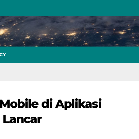
ICY
Mobile di Aplikasi
 Lancar