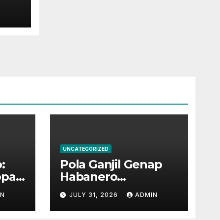
UNCATEGORIZED
:
Pola Ganjil Genap
opa
Habanero
Superbandar yang
IN
JULY 31, 2026
ADMIN
Bikin Bandar Ketar-
Ketir