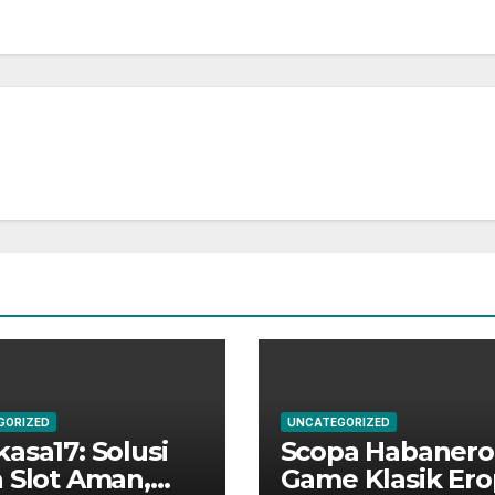
GORIZED
UNCATEGORIZED
asa17: Solusi
Scopa Habanero
 Slot Aman,
Game Klasik Er