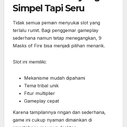
Simpel Tapi Seru
Tidak semua pemain menyukai slot yang
terlalu rumit. Bagi penggemar gameplay
sederhana namun tetap menegangkan, 9
Masks of Fire bisa menjadi pilihan menarik.
Slot ini memiliki:
Mekanisme mudah dipahami
Tema tribal unik
Fitur multiplier
Gameplay cepat
Karena tampilannya ringan dan sederhana,
game ini cukup nyaman dimainkan di