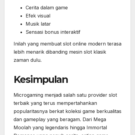
Cerita dalam game
Efek visual
Musik latar
Sensasi bonus interaktif
Inilah yang membuat slot online modern terasa
lebih menarik dibanding mesin slot klasik
zaman dulu.
Kesimpulan
Microgaming menjadi salah satu provider slot
terbaik yang terus mempertahankan
popularitasnya berkat koleksi game berkualitas
dan gameplay yang beragam. Dari Mega
Moolah yang legendaris hingga Immortal