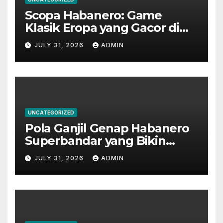
Scopa Habanero: Game
Klasik Eropa yang Gacor di
Bukumimpi138
JULY 31, 2026
ADMIN
UNCATEGORIZED
Pola Ganjil Genap Habanero
Superbandar yang Bikin
Bandar Ketar-Ketir
JULY 31, 2026
ADMIN