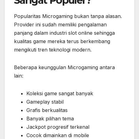
Sangat Populer?
Popularitas Microgaming bukan tanpa alasan.
Provider ini sudah memiliki pengalaman
panjang dalam industri slot online sehingga
kualitas game mereka terus berkembang
mengikuti tren teknologi modern.
Beberapa keunggulan Microgaming antara
lain:
Koleksi game sangat banyak
Gameplay stabil
Grafis berkualitas
Banyak pilihan tema
Jackpot progresif terkenal
Cocok dimainkan di mobile