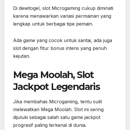
Di dewitogel, slot Microgaming cukup diminati
karena menawarkan variasi permainan yang
lengkap untuk berbagai tipe pemain.
Ada game yang cocok untuk santai, ada juga
slot dengan fitur bonus intens yang penuh
kejutan.
Mega Moolah, Slot
Jackpot Legendaris
Jika membahas Microgaming, tentu sulit
melewatkan Mega Moolah. Slot ini sering
dijuluki sebagai salah satu game jackpot
progresif paling terkenal di dunia.