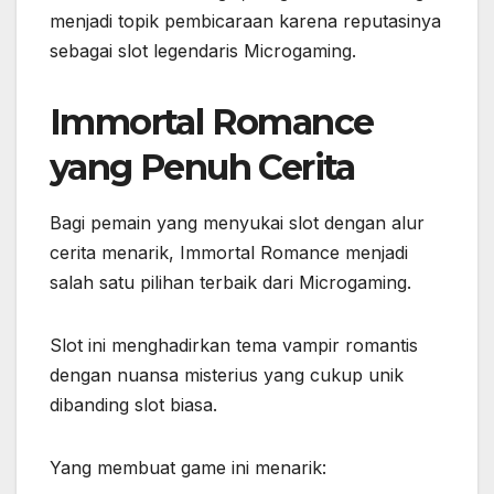
menjadi topik pembicaraan karena reputasinya
sebagai slot legendaris Microgaming.
Immortal Romance
yang Penuh Cerita
Bagi pemain yang menyukai slot dengan alur
cerita menarik, Immortal Romance menjadi
salah satu pilihan terbaik dari Microgaming.
Slot ini menghadirkan tema vampir romantis
dengan nuansa misterius yang cukup unik
dibanding slot biasa.
Yang membuat game ini menarik: