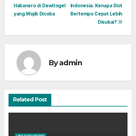
Habanero di Dewitogel
Indonesia: Kenapa Slot
navigation
yang Wajib Dicoba
Bertempo Cepat Lebih
Disukai?
By
admin
Related Post
UNCATEGORIZED