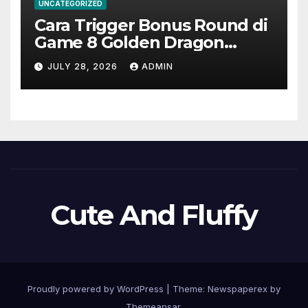
UNCATEGORIZED
Cara Trigger Bonus Round di
Game 8 Golden Dragon
Challenge Habanero Slot
JULY 28, 2026
ADMIN
Cute And Fluffy
Proudly powered by WordPress
|
Theme: Newspaperex by
Themeansar
.