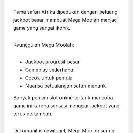
Tema safari Afrika dipadukan dengan peluang
jackpot besar membuat Mega Moolah menjadi
game yang sangat ikonik.
Keunggulan Mega Moolah:
Jackpot progresif besar
Gameplay sederhana
Cocok untuk pemula
Nuansa petualangan safari menarik
Banyak pemain slot online tertarik mencoba
game ini karena sensasi mengejar jackpot yang
terus bertambah.
Di komunitas dewitogel, Mega Moolah sering