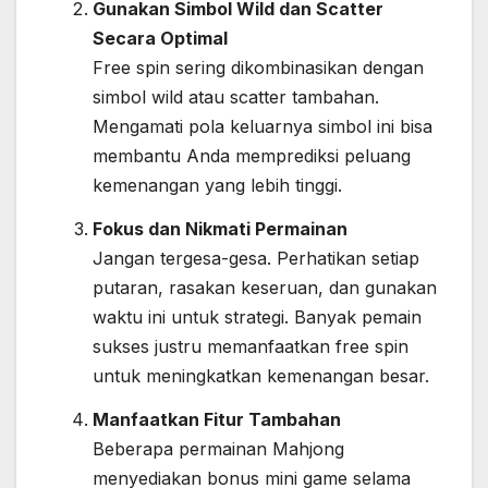
Gunakan Simbol Wild dan Scatter
Secara Optimal
Free spin sering dikombinasikan dengan
simbol wild atau scatter tambahan.
Mengamati pola keluarnya simbol ini bisa
membantu Anda memprediksi peluang
kemenangan yang lebih tinggi.
Fokus dan Nikmati Permainan
Jangan tergesa-gesa. Perhatikan setiap
putaran, rasakan keseruan, dan gunakan
waktu ini untuk strategi. Banyak pemain
sukses justru memanfaatkan free spin
untuk meningkatkan kemenangan besar.
Manfaatkan Fitur Tambahan
Beberapa permainan Mahjong
menyediakan bonus mini game selama