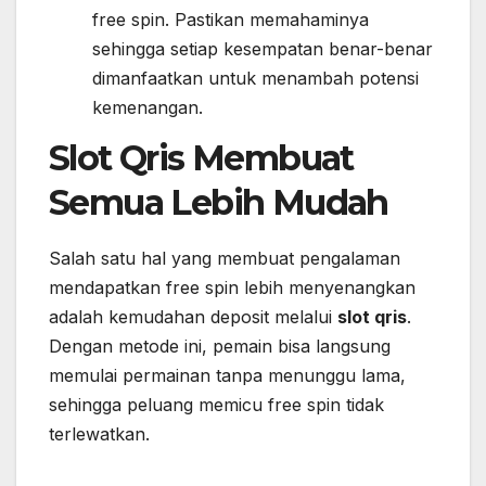
free spin. Pastikan memahaminya
sehingga setiap kesempatan benar-benar
dimanfaatkan untuk menambah potensi
kemenangan.
Slot Qris Membuat
Semua Lebih Mudah
Salah satu hal yang membuat pengalaman
mendapatkan free spin lebih menyenangkan
adalah kemudahan deposit melalui
slot qris
.
Dengan metode ini, pemain bisa langsung
memulai permainan tanpa menunggu lama,
sehingga peluang memicu free spin tidak
terlewatkan.