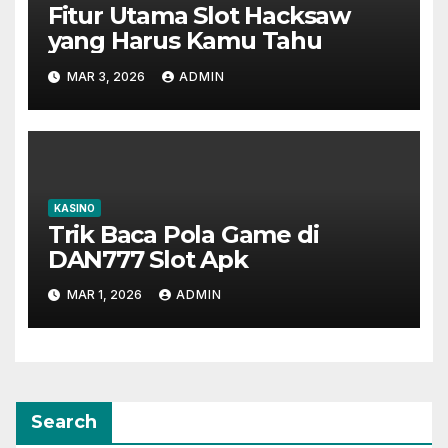
Fitur Utama Slot Hacksaw
yang Harus Kamu Tahu
MAR 3, 2026
ADMIN
KASINO
Trik Baca Pola Game di
DAN777 Slot Apk
MAR 1, 2026
ADMIN
Search