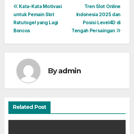
Post
Kata-Kata Motivasi
Tren Slot Online
untuk Pemain Slot
Indonesia 2025 dan
navigation
Ratutogel yang Lagi
Posisi Level4D di
Boncos
Tengah Persaingan
By
admin
Related Post