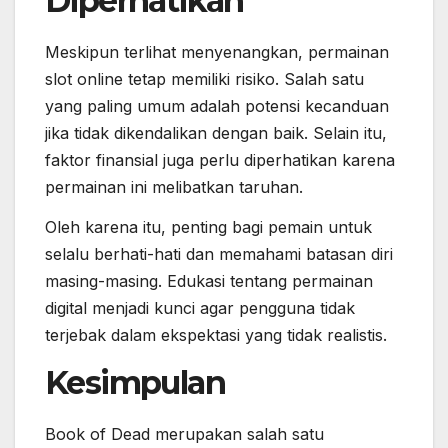
Diperhatikan
Meskipun terlihat menyenangkan, permainan
slot online tetap memiliki risiko. Salah satu
yang paling umum adalah potensi kecanduan
jika tidak dikendalikan dengan baik. Selain itu,
faktor finansial juga perlu diperhatikan karena
permainan ini melibatkan taruhan.
Oleh karena itu, penting bagi pemain untuk
selalu berhati-hati dan memahami batasan diri
masing-masing. Edukasi tentang permainan
digital menjadi kunci agar pengguna tidak
terjebak dalam ekspektasi yang tidak realistis.
Kesimpulan
Book of Dead merupakan salah satu