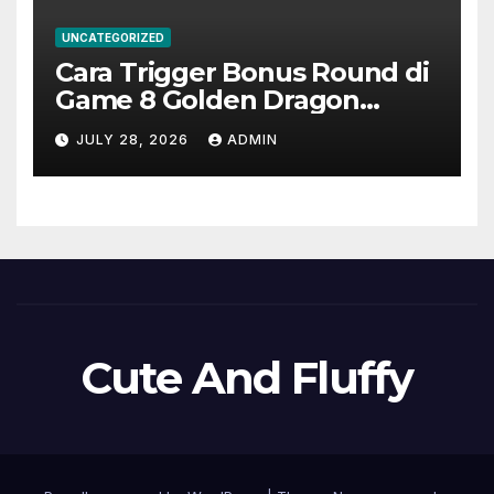
UNCATEGORIZED
Cara Trigger Bonus Round di
Game 8 Golden Dragon
Challenge Habanero Slot
JULY 28, 2026
ADMIN
Cute And Fluffy