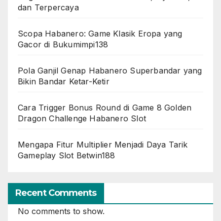
dan Terpercaya
Scopa Habanero: Game Klasik Eropa yang
Gacor di Bukumimpi138
Pola Ganjil Genap Habanero Superbandar yang
Bikin Bandar Ketar-Ketir
Cara Trigger Bonus Round di Game 8 Golden
Dragon Challenge Habanero Slot
Mengapa Fitur Multiplier Menjadi Daya Tarik
Gameplay Slot Betwin188
Recent Comments
No comments to show.