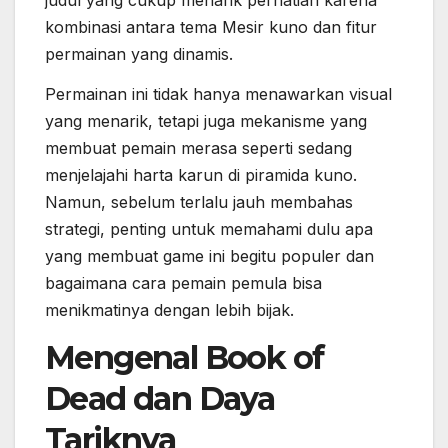
judul yang cukup menarik perhatian karena
kombinasi antara tema Mesir kuno dan fitur
permainan yang dinamis.
Permainan ini tidak hanya menawarkan visual
yang menarik, tetapi juga mekanisme yang
membuat pemain merasa seperti sedang
menjelajahi harta karun di piramida kuno.
Namun, sebelum terlalu jauh membahas
strategi, penting untuk memahami dulu apa
yang membuat game ini begitu populer dan
bagaimana cara pemain pemula bisa
menikmatinya dengan lebih bijak.
Mengenal Book of
Dead dan Daya
Tariknya