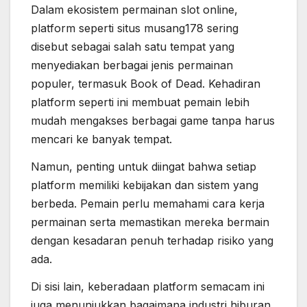
Dalam ekosistem permainan slot online,
platform seperti situs musang178 sering
disebut sebagai salah satu tempat yang
menyediakan berbagai jenis permainan
populer, termasuk Book of Dead. Kehadiran
platform seperti ini membuat pemain lebih
mudah mengakses berbagai game tanpa harus
mencari ke banyak tempat.
Namun, penting untuk diingat bahwa setiap
platform memiliki kebijakan dan sistem yang
berbeda. Pemain perlu memahami cara kerja
permainan serta memastikan mereka bermain
dengan kesadaran penuh terhadap risiko yang
ada.
Di sisi lain, keberadaan platform semacam ini
juga menunjukkan bagaimana industri hiburan