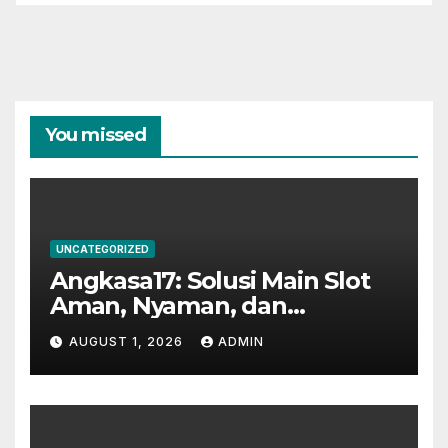
You missed
UNCATEGORIZED
Angkasa17: Solusi Main Slot
Aman, Nyaman, dan
Terpercaya
AUGUST 1, 2026
ADMIN