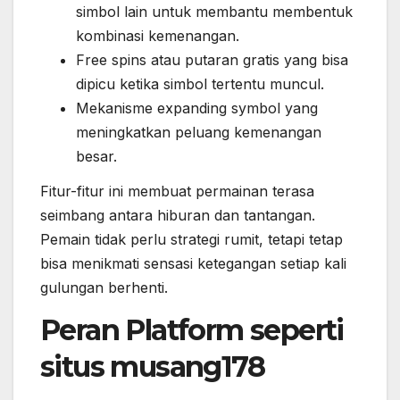
simbol lain untuk membantu membentuk
kombinasi kemenangan.
Free spins atau putaran gratis yang bisa
dipicu ketika simbol tertentu muncul.
Mekanisme expanding symbol yang
meningkatkan peluang kemenangan
besar.
Fitur-fitur ini membuat permainan terasa
seimbang antara hiburan dan tantangan.
Pemain tidak perlu strategi rumit, tetapi tetap
bisa menikmati sensasi ketegangan setiap kali
gulungan berhenti.
Peran Platform seperti
situs musang178