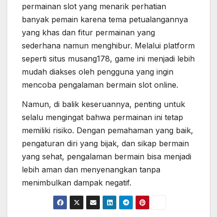
permainan slot yang menarik perhatian
banyak pemain karena tema petualangannya
yang khas dan fitur permainan yang
sederhana namun menghibur. Melalui platform
seperti situs musang178, game ini menjadi lebih
mudah diakses oleh pengguna yang ingin
mencoba pengalaman bermain slot online.
Namun, di balik keseruannya, penting untuk
selalu mengingat bahwa permainan ini tetap
memiliki risiko. Dengan pemahaman yang baik,
pengaturan diri yang bijak, dan sikap bermain
yang sehat, pengalaman bermain bisa menjadi
lebih aman dan menyenangkan tanpa
menimbulkan dampak negatif.